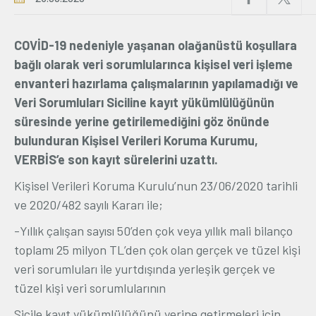
Üyelik
COVİD-19 nedeniyle yaşanan olağanüstü koşullara
E-İşlemler
bağlı olarak veri sorumlularınca kişisel veri işleme
envanteri hazırlama çalışmalarının yapılamadığı ve
Veri Sorumluları Siciline kayıt yükümlülüğünün
İletişim
Hakkımızda
Galeri
süresinde yerine getirilemediğini göz önünde
bulunduran Kişisel Verileri Koruma Kurumu,
VERBİS’e son kayıt sürelerini uzattı.
Kişisel Verileri Koruma Kurulu’nun 23/06/2020 tarihli
ve 2020/482 sayılı Kararı ile;
-Yıllık çalışan sayısı 50’den çok veya yıllık mali bilanço
toplamı 25 milyon TL’den çok olan gerçek ve tüzel kişi
veri sorumluları ile yurtdışında yerleşik gerçek ve
tüzel kişi veri sorumlularının
Sicile kayıt yükümlülüğünü yerine getirmeleri için