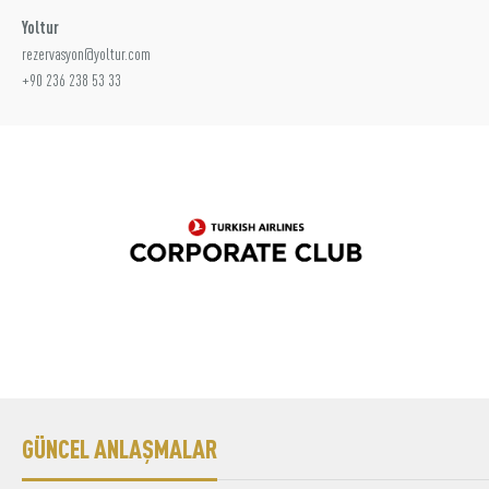
Yoltur
rezervasyon@yoltur.com
+90 236 238 53 33
GÜNCEL ANLAŞMALAR