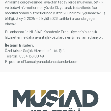
Anlaşma çerçevesinde; ayaktan tedavilerde muayene, tetkik
ve tedavi hizmetlerinde yüzde 10, yatarak tedavilerde ise
Üyelik
medikal tedavi hizmetlerinde yüzde 20 indirim uygulanacak. İş
birliği, 3 Eylül 2025 – 3 Eylül 2026 tarihleri arasında geçerli
E-İşlemler
olacak.
Bu anlaşma ile MÜSİAD Karadeniz Ereğli üyelerinin sağlık
hizmetlerine daha avantajlı koşullarda erişmesi amaçlanıyor.
İletişim
Hakkımızda
Galeri
İletişim Bilgileri:
Özel Arkaz Sağlık Hizmetleri Ltd. Şti.
Telefon: 0554 136 00 49
E-posta:
elif.unsal@anadoluhastaneleri.com