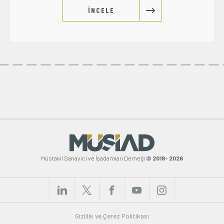
İNCELE
Müstakil Sanayici ve İşadamları Derneği
© 2018- 2026
Gizlilik ve Çerez Politikası