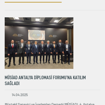
MÜSİAD ANTALYA DİPLOMASİ FORUMU’NA KATILIM
SAĞLADI
14.04.2025
Müstakil Sanayici ve İşadamları Derneği (MÜSİAD), 4. Antalya