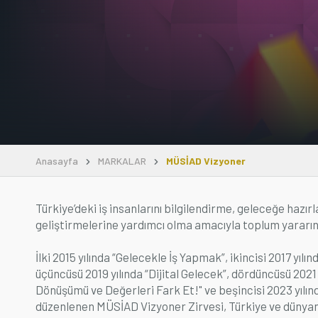
Anasayfa
MARKALAR
MÜSİAD Vizyoner
Türkiye’deki iş insanlarını bilgilendirme, geleceğe hazır
geliştirmelerine yardımcı olma amacıyla toplum yararına 
İlki 2015 yılında “Gelecekle İş Yapmak”, ikincisi 2017 yıl
üçüncüsü 2019 yılında “Dijital Gelecek”, dördüncüsü 2021 yıl
Dönüşümü ve Değerleri Fark Et!" ve beşincisi 2023 yılınd
düzenlenen MÜSİAD Vizyoner Zirvesi, Türkiye ve dünyanı