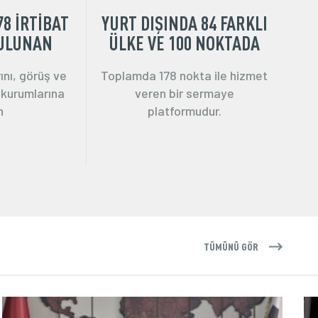
78 İRTİBAT
YURT DIŞINDA 84 FARKLI
BULUNAN
ÜLKE VE 100 NOKTADA
ını, görüş ve
Toplamda 178 nokta ile hizmet
 kurumlarına
veren bir sermaye
n
platformudur.
TÜMÜNÜ GÖR