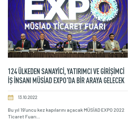
124 ÜLKEDEN SANAYİCİ, YATIRIMCI VE GİRİŞİMCİ
İŞ İNSANI MÜSİAD EXPO'DA BİR ARAYA GELECEK
13.10.2022
Bu yıl 19'uncu kez kapılarını açacak MÜSİAD EXPO 2022
Ticaret Fuarı...