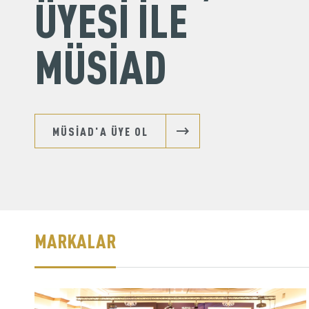
ÜYESİ İLE
MÜSİAD
MÜSİAD'A ÜYE OL
MARKALAR