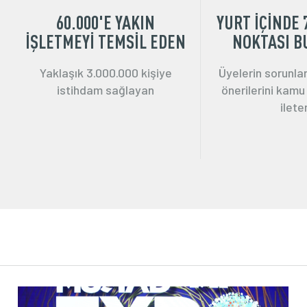
60.000'E YAKIN
YURT İÇİNDE 
İŞLETMEYİ TEMSİL EDEN
NOKTASI 
Yaklaşık 3.000.000 kişiye
Üyelerin sorunlar
istihdam sağlayan
önerilerini kamu
ilete