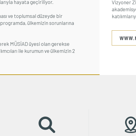
arıyla hayata geçiriliyor.
Vizyoner Zi
akademisye
ması ve toplumsal düzeyde bir
katılımlarıy
n programda, ülkemizin sorunlarına
WWW.M
 gerek MÜSİAD üyesi olan gerekse
ımcıları ile kurumun ve ülkemizin 2