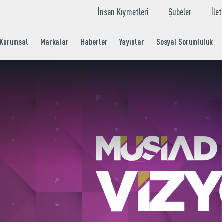
İnsan Kıymetleri
Şubeler
İle
Kurumsal
Markalar
Haberler
Yayınlar
Sosyal Sorumluluk