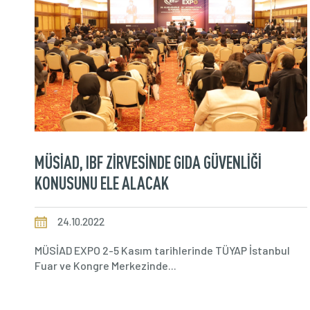
MÜSİAD, IBF ZİRVESİNDE GIDA GÜVENLİĞİ
KONUSUNU ELE ALACAK
24.10.2022
MÜSİAD EXPO 2-5 Kasım tarihlerinde TÜYAP İstanbul
Fuar ve Kongre Merkezinde...