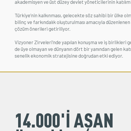
akademisyen ve üst düzey devlet yöneticilerinin katılıml
Türkiye’nin kalkınması, gelecekte söz sahibi bir ülke ol
bilinç ve farkındalık oluşturulması amacıyla düzenlene
çözüm önerileri getiriliyor.
Vizyoner Zirveleri’nde yapılan konuşma ve iş birlikleri
de üye olmayan ve dünyanın dört bir yanından gelen katıl
senelik ekonomik stratejisine doğrudan etki ediyor.
14.000'İ AŞAN