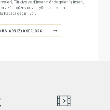
rveleri, Türkiye ve dünyanın önde gelen iş insanı,
n ve üst düzey devlet yöneticilerinin
la hayata geçiriliyor.
USİADVİZYONER.ORG