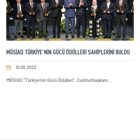
MÜSİAD TÜRKİYE'NİN GÜCÜ ÖDÜLLERİ SAHİPLERİNİ BULDU
10.05.2022
MÜSİAD "Türkiye’nin Gücü Ödülleri", Cumhurbaşkanı...