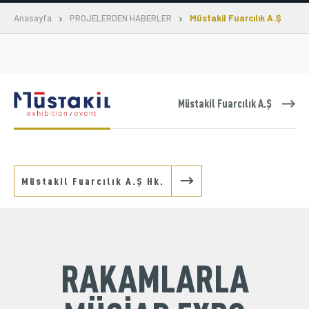
Anasayfa
PROJELERDEN HABERLER
Müstakil Fuarcılık A.Ş
Üyelik
E-İşlemler
Müstakil Fuarcılık A.Ş
İletişim
Hakkımızda
Galeri
Müstakil Fuarcılık A.Ş Hk.
RAKAMLARLA