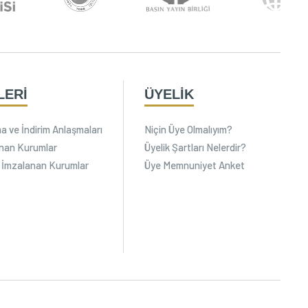
LERİ
ÜYELİK
a ve İndirim Anlaşmaları
Niçin Üye Olmalıyım?
lanan Kurumlar
Üyelik Şartları Nelerdir?
 İmzalanan Kurumlar
Üye Memnuniyet Anket