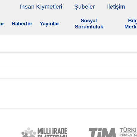
İnsan Kıymetleri
Şubeler
İletişim
Sosyal
Bil
ar
Haberler
Yayınlar
Sorumluluk
Merk