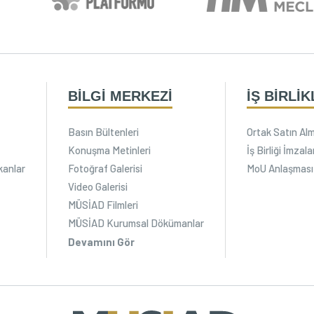
BİLGİ MERKEZİ
İŞ BİRLİK
Basın Bültenleri
Ortak Satın Alm
Konuşma Metinleri
İş Birliği İmza
kanlar
Fotoğraf Galerisi
MoU Anlaşması
Video Galerisi
MÜSİAD Filmleri
MÜSİAD Kurumsal Dökümanlar
Devamını Gör